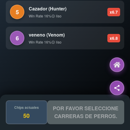
Cazador (Hunter)
5
x6.7
Win Rate 16%
😐 liso
veneno (Venom)
6
x6.8
Win Rate 16%
😐 liso
POR FAVOR SELECCIONE
Chips actuales
50
CARRERAS DE PERROS.