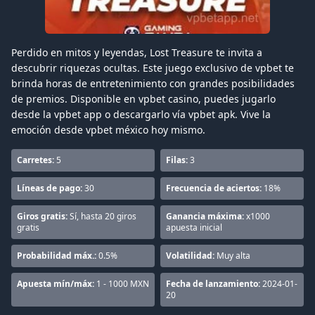
Perdido en mitos y leyendas, Lost Treasure te invita a
descubrir riquezas ocultas. Este juego exclusivo de vpbet te
brinda horas de entretenimiento con grandes posibilidades
de premios. Disponible en vpbet casino, puedes jugarlo
desde la vpbet app o descargarlo vía vpbet apk. Vive la
emoción desde vpbet méxico hoy mismo.
Carretes:
5
Filas:
3
Líneas de pago:
30
Frecuencia de aciertos:
18%
Giros gratis:
Sí, hasta 20 giros
Ganancia máxima:
x1000
gratis
apuesta inicial
Probabilidad máx.:
0.5%
Volatilidad:
Muy alta
Apuesta mín/máx:
1 - 1000 MXN
Fecha de lanzamiento:
2024-01-
20