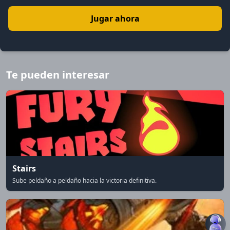
Jugar ahora
Te pueden interesar
Stairs
Sube peldaño a peldaño hacia la victoria definitiva.