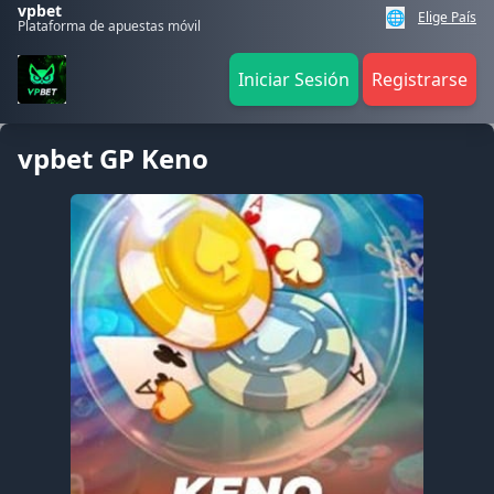
vpbet
🌐
Elige País
Plataforma de apuestas móvil
Iniciar Sesión
Registrarse
vpbet GP Keno