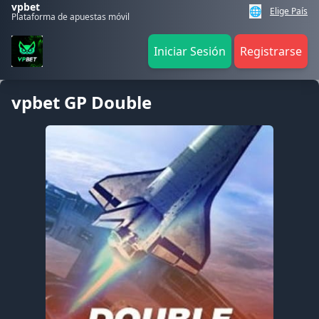
vpbet
🌐
Elige País
Plataforma de apuestas móvil
Iniciar Sesión
Registrarse
vpbet GP Double