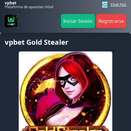
vpbet
🌐
Elige País
Plataforma de apuestas móvil
Iniciar Sesión
Registrarse
vpbet Gold Stealer