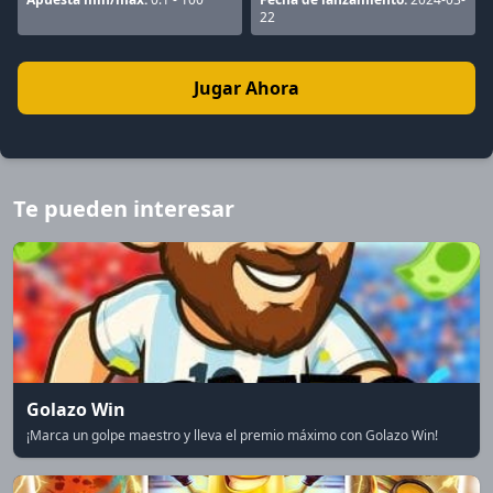
22
Jugar Ahora
Te pueden interesar
Golazo Win
¡Marca un golpe maestro y lleva el premio máximo con Golazo Win!